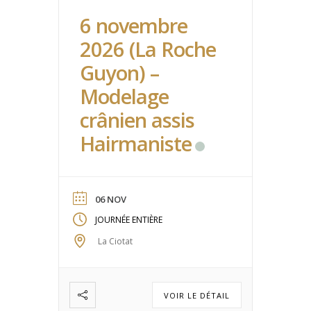
6 novembre
2026 (La Roche
Guyon) –
Modelage
crânien assis
Hairmaniste
06 NOV
JOURNÉE ENTIÈRE
La Ciotat
VOIR LE DÉTAIL