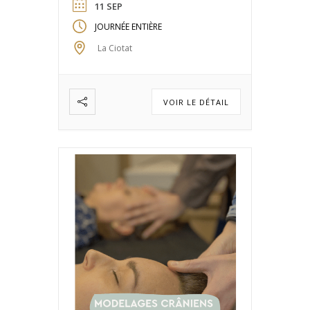
11 SEP
JOURNÉE ENTIÈRE
La Ciotat
VOIR LE DÉTAIL