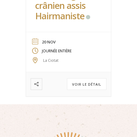
crânien assis
Hairmaniste
20 NOV
JOURNÉE ENTIÈRE
La Ciotat
VOIR LE DÉTAIL