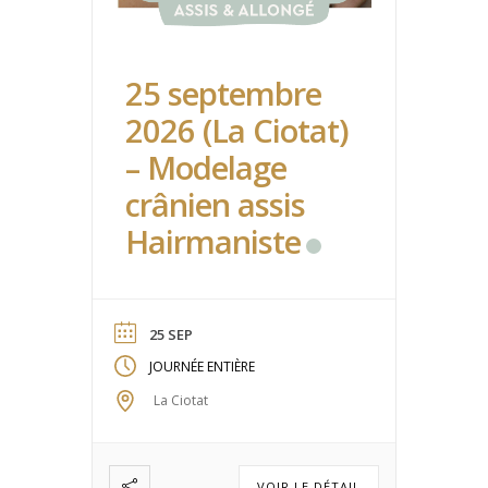
25 septembre
2026 (La Ciotat)
– Modelage
crânien assis
Hairmaniste
25 SEP
JOURNÉE ENTIÈRE
La Ciotat
VOIR LE DÉTAIL