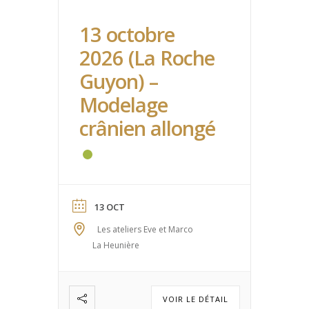
13 octobre
2026 (La Roche
Guyon) –
Modelage
crânien allongé
13 OCT
Les ateliers Eve et Marco
La Heunière
VOIR LE DÉTAIL