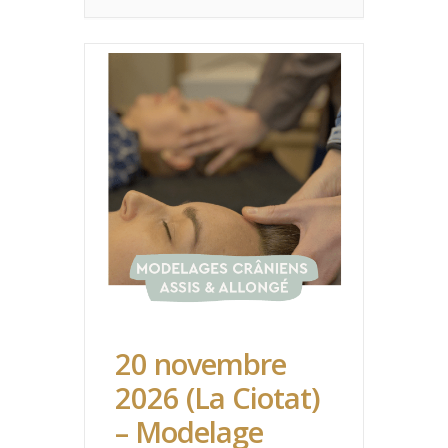
20 novembre
2026 (La Ciotat)
– Modelage