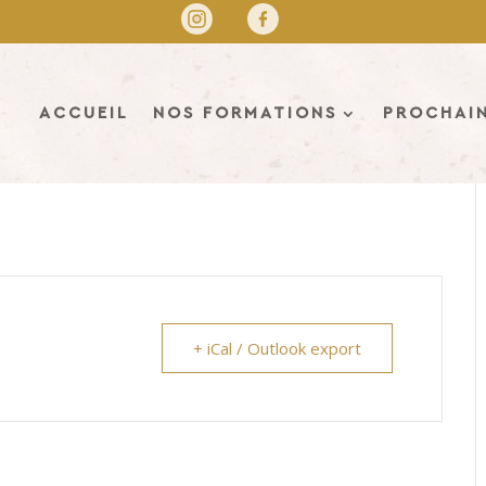
ière) – Journée Immersion
ACCUEIL
NOS FORMATIONS
PROCHAIN
+ iCal / Outlook export