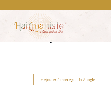
13 mars 2026 (La Heun
– Pratique clientèle
+ Ajouter à mon Agenda Google