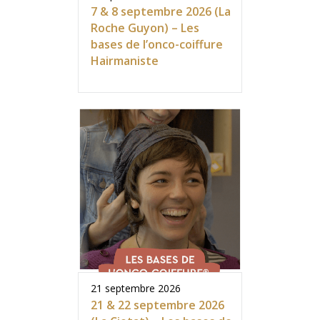
7 & 8 septembre 2026 (La
Roche Guyon) – Les
bases de l’onco-coiffure
Hairmaniste
21 septembre 2026
21 & 22 septembre 2026