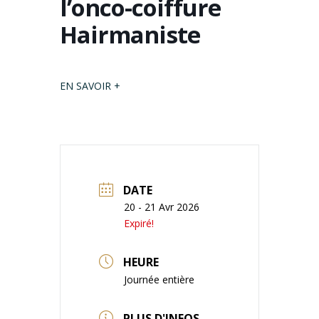
l’onco-coiffure
Hairmaniste
EN SAVOIR +
DATE
20 - 21 Avr 2026
Expiré!
HEURE
Journée entière
PLUS D'INFOS