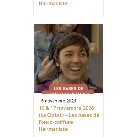
Hairmaniste
16 novembre 2026
16 & 17 novembre 2026
(La Ciotat) – Les bases de
l’onco-coiffure
Hairmaniste