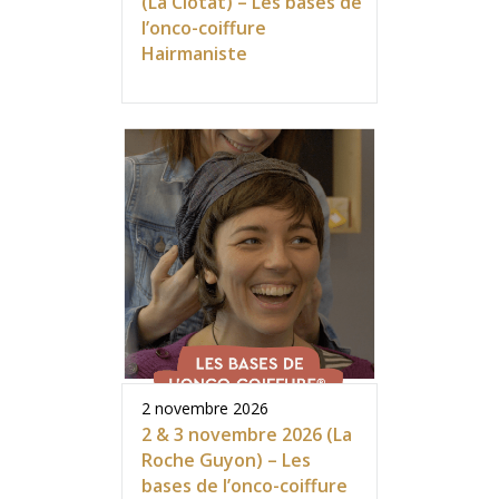
(La Ciotat) – Les bases de
l’onco-coiffure
Hairmaniste
2 novembre 2026
2 & 3 novembre 2026 (La
Roche Guyon) – Les
bases de l’onco-coiffure