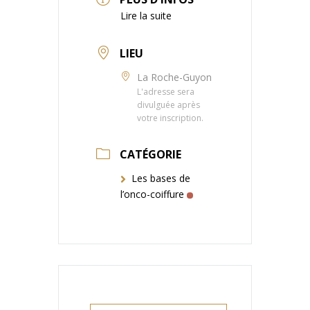
Lire la suite
LIEU
La Roche-Guyon
L'adresse sera
divulguée après
votre inscription.
CATÉGORIE
Les bases de
l’onco-coiffure