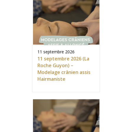
11 septembre 2026
11 septembre 2026 (La
Roche Guyon) –
Modelage crânien assis
Hairmaniste