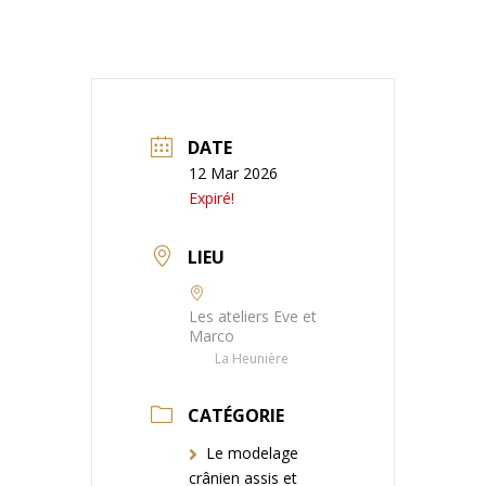
DATE
12 Mar 2026
Expiré!
LIEU
Les ateliers Eve et
Marco
La Heunière
CATÉGORIE
Le modelage
crânien assis et