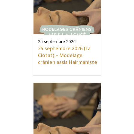
25 septembre 2026
25 septembre 2026 (La
Ciotat) – Modelage
crânien assis Hairmaniste