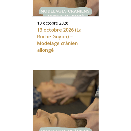
13 octobre 2026
13 octobre 2026 (La
Roche Guyon) –
Modelage crânien
allongé