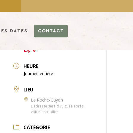
ES DATES
CONTACT
DATE
18 - 19 Juin 2025
Expiré!
HEURE
Journée entière
LIEU
La Roche-Guyon
L'adresse sera divulguée après
votre inscription.
CATÉGORIE