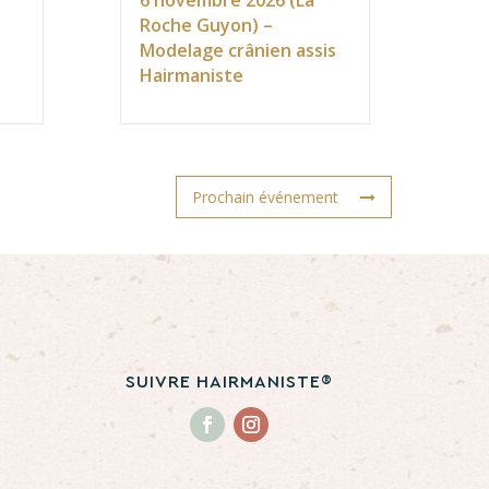
6 novembre 2026 (La
Roche Guyon) –
Modelage crânien assis
Hairmaniste
Prochain événement
SUIVRE HAIRMANISTE®