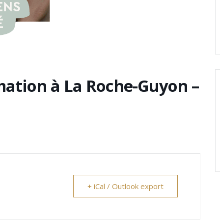
rmation à La Roche-Guyon –
+ iCal / Outlook export