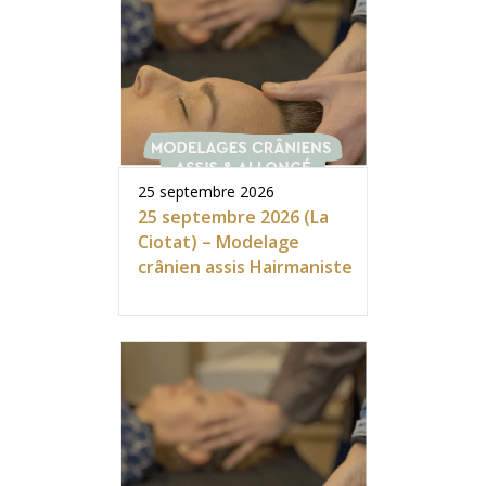
25 septembre 2026
25 septembre 2026 (La
Ciotat) – Modelage
crânien assis Hairmaniste