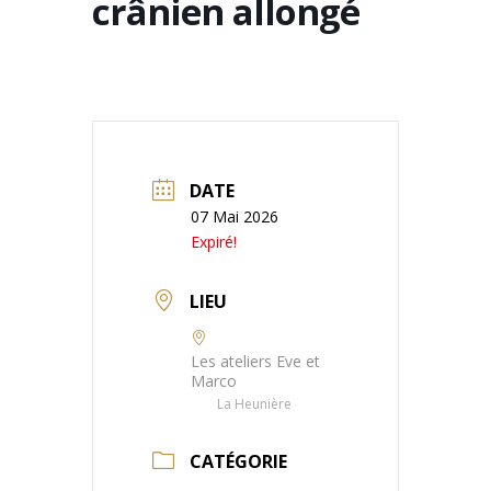
crânien allongé
DATE
07 Mai 2026
Expiré!
LIEU
Les ateliers Eve et
Marco
La Heunière
CATÉGORIE