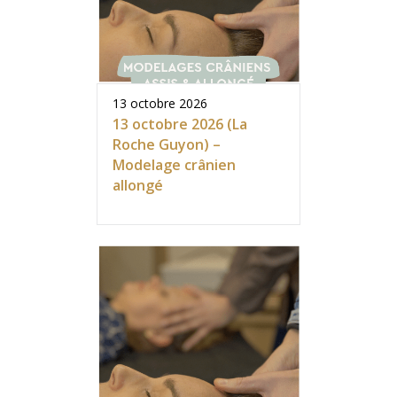
13 octobre 2026
13 octobre 2026 (La
Roche Guyon) –
Modelage crânien
allongé