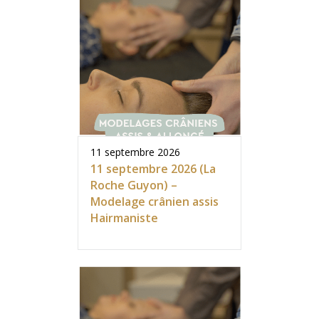
11 septembre 2026
11 septembre 2026 (La
Roche Guyon) –
Modelage crânien assis
Hairmaniste