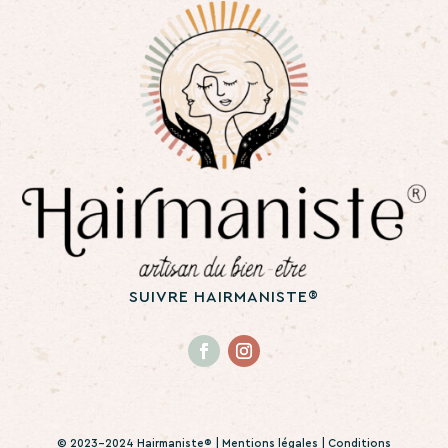
SUIVRE HAIRMANISTE®
© 2023-2024 Hairmaniste® |
Mentions légales
|
Conditions